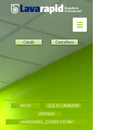
Català
Castellano
INICIO
QUÉ ES LAVARAPID
VENTAJAS
LAVANDERÍAS, ¿DÓNDE ESTÁN?