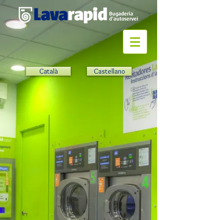
Català
Castellano